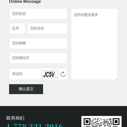
Online Message