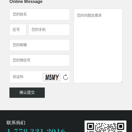
Online Message