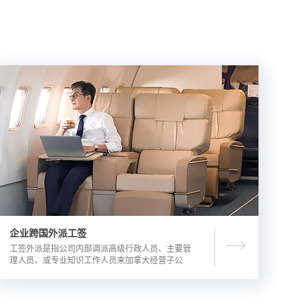
企业跨国外派工签
工签外派是指公司内部调派高级行政人员、主要管
理人员、或专业知识工作人员来加拿大经营子公
司，这是一种临时的工作签证，总申请流程时长为
3-6个月。