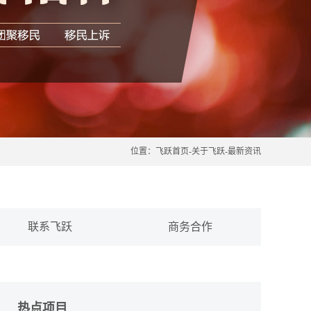
位置：
飞跃首页
-
关于飞跃
-
最新资讯
联系飞跃
商务合作
热点项目