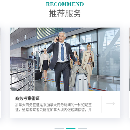
推荐服务
商务考察签证
加拿大商务签证是来加拿大商务访问的一种短期签
证，通常考察者只能在加拿大境内做短期停留，并
且在规定时间内离开加拿大。由于该类签证的担保
方式公司，因此该相对于其他类别的签证来说，这
类签证的通过率较高。