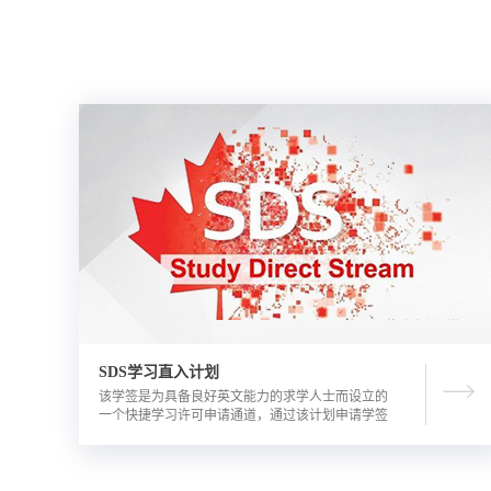
SDS学习直入计划
该学签是为具备良好英文能力的求学人士而设立的
一个快捷学习许可申请通道，通过该计划申请学签
的优势包括需要的资金证明文件更少，审理时间更
短。申请人需要有满足学校直录要求的语言成绩，
学校正式录取通知书，及加拿大金融机构出具的担
保投资证明。