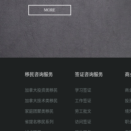
MORE
移民咨询服务
签证咨询服务
商
加拿大投资类移民
学习签证
商
加拿大技术类移民
工作签证
投
家庭团聚类移民
劳工批文
境
省提名移民系列
访问签证
职