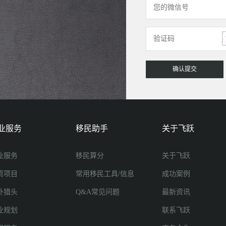
业服务
移民助手
关于飞跃
业服务
移民算分
关于飞跃
资项目
常用移民工具/信息
成功案例
外猎头
Q&A常见问题
最新资讯
业规划
联系飞跃