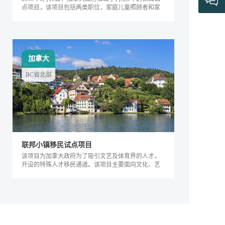
点项目，该项目包括两类职位，家庭儿童照顾者和家
庭长者/残疾护工。
加拿大
BC省北部
联邦小镇移民试点项目
该项目为加拿大政府为了吸引文艺及体育界的人才，
开设的特殊人才移民通道。该项目主要面向文化、艺
术及体育界的相关人士，根据其专业能力及...