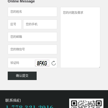
Online Message