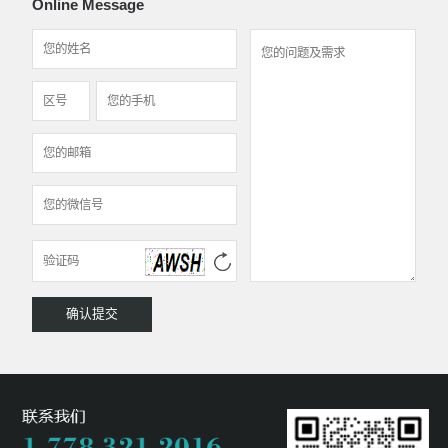
Online Message