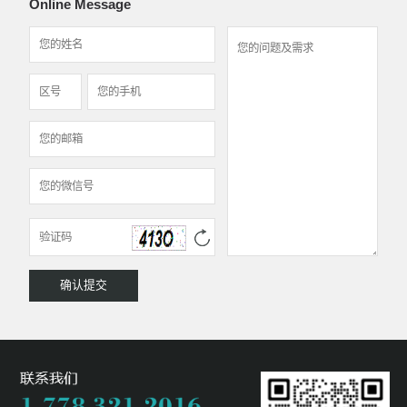
Online Message