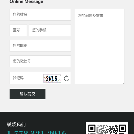
Online Message