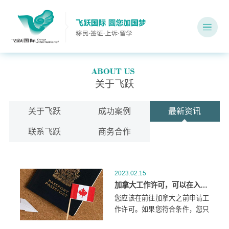
关于飞跃
关于飞跃
成功案例
最新资讯
联系飞跃
商务合作
2023.02.15
加拿大工作许可，可以在入境时申请吗？
您应该在前往加拿大之前申请工
作许可。如果您符合条件，您只
能在入境口岸申请(POE)。要在