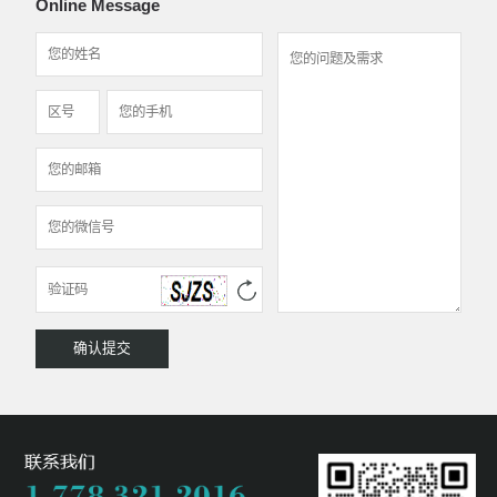
Online Message