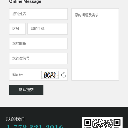
Online Message