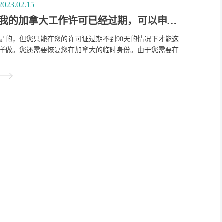
2023.02.15
我的加拿大工作许可已经过期，可以申请另一个吗？
是的，但您只能在您的许可证过期不到90天的情况下才能这
样做。您还需要恢复您在加拿大的临时身份。由于您需要在
您的身份过期后申请恢复您的身份，在申请过程中您不能工
作。