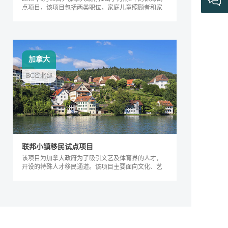
点项目，该项目包括两类职位，家庭儿童照顾者和家
庭长者/残疾护工。
加拿大
BC省北部
联邦小镇移民试点项目
该项目为加拿大政府为了吸引文艺及体育界的人才，
开设的特殊人才移民通道。该项目主要面向文化、艺
术及体育界的相关人士，根据其专业能力及...