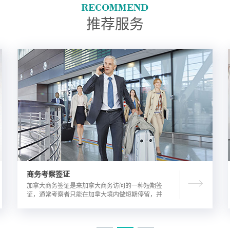
推荐服务
商务考察签证
加拿大商务签证是来加拿大商务访问的一种短期签
证，通常考察者只能在加拿大境内做短期停留，并
且在规定时间内离开加拿大。由于该类签证的担保
方式公司，因此该相对于其他类别的签证来说，这
类签证的通过率较高。