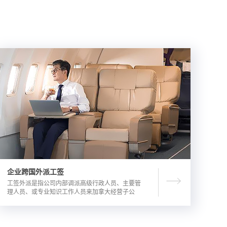
企业跨国外派工签
工签外派是指公司内部调派高级行政人员、主要管
理人员、或专业知识工作人员来加拿大经营子公
司，这是一种临时的工作签证，总申请流程时长为
3-6个月。