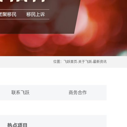
位置：
飞跃首页
-
关于飞跃
-
最新资讯
联系飞跃
商务合作
热点项目