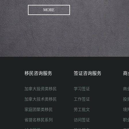
MORE
移民咨询服务
签证咨询服务
商
加拿大投资类移民
学习签证
商
加拿大技术类移民
工作签证
投
家庭团聚类移民
劳工批文
境
省提名移民系列
访问签证
职