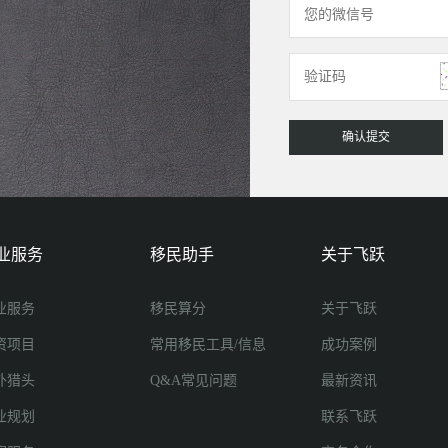
业服务
移民助手
关于飞跃
业服务
移民算分
关于飞跃
资项目
常用移民工具/信息
成功案例
外猎头
Q&A常见问题
最新资讯
业规划
联系飞跃