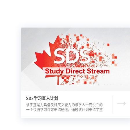
SDS学习直入计划
该学签是为具备良好英文能力的求学人士而设立的
一个快捷学习许可申请通道，通过该计划申请学签
的优势包括需要的资金证明文件更少，审理时间更
短。申请人需要有满足学校直录要求的语言成绩，
学校正式录取通知书，及加拿大金融机构出具的担
保投资证明。