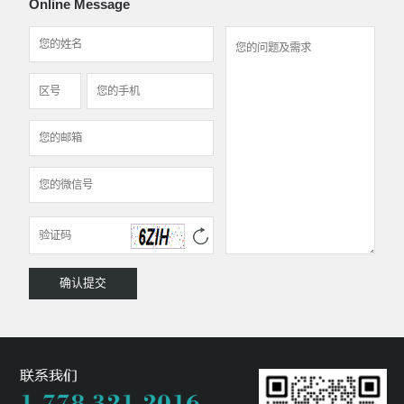
Online Message