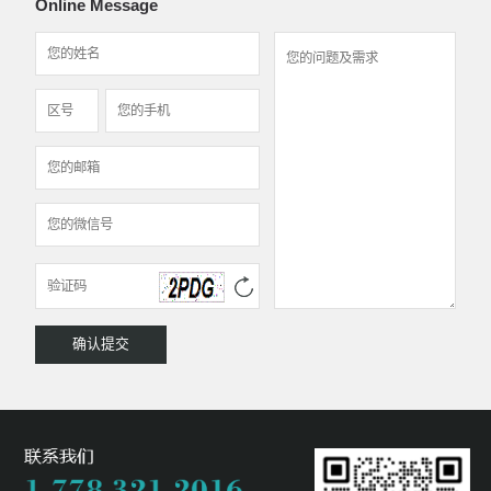
Online Message