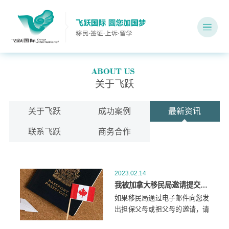
关于飞跃
关于飞跃
成功案例
最新资讯
联系飞跃
商务合作
2023.02.14
我被加拿大移民局邀请提交担保我父母和祖父母的申请。我接下来该怎么做？
如果移民局通过电子邮件向您发
出担保父母或祖父母的邀请，请
按照电子邮件中的步骤进行。请