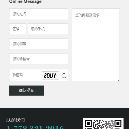
Online Message