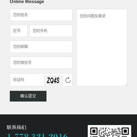
Online Message