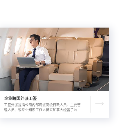
企业跨国外派工签
工签外派是指公司内部调派高级行政人员、主要管
理人员、或专业知识工作人员来加拿大经营子公
司，这是一种临时的工作签证，总申请流程时长为
3-6个月。