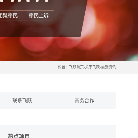
位置：
飞跃首页
-
关于飞跃
-
最新资讯
联系飞跃
商务合作
热点项目