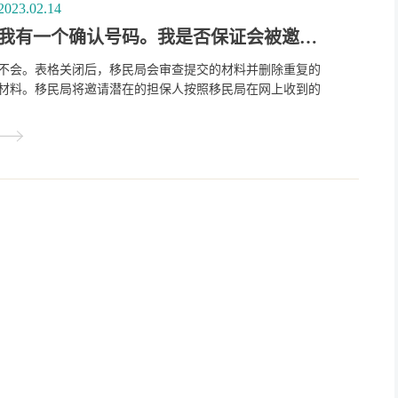
2023.02.14
我有一个确认号码。我是否保证会被邀请担保我的父母和祖父母？
不会。表格关闭后，移民局会审查提交的材料并删除重复的
材料。移民局将邀请潜在的担保人按照移民局在网上收到的
担保意向表的顺序提交一份完整的申请。