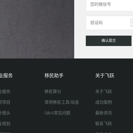
业服务
移民助手
关于飞跃
业服务
移民算分
关于飞跃
资项目
常用移民工具/信息
成功案例
外猎头
Q&A常见问题
最新资讯
业规划
联系飞跃