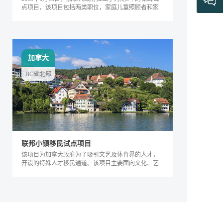
点项目，该项目包括两类职位，家庭儿童照顾者和家
庭长者/残疾护工。
加拿大
BC省北部
联邦小镇移民试点项目
该项目为加拿大政府为了吸引文艺及体育界的人才，
开设的特殊人才移民通道。该项目主要面向文化、艺
术及体育界的相关人士，根据其专业能力及...