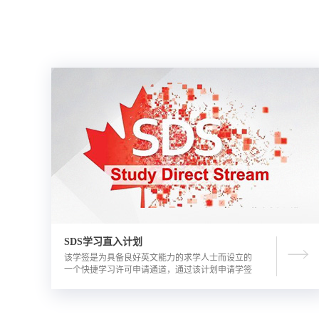
SDS学习直入计划
该学签是为具备良好英文能力的求学人士而设立的
一个快捷学习许可申请通道，通过该计划申请学签
的优势包括需要的资金证明文件更少，审理时间更
短。申请人需要有满足学校直录要求的语言成绩，
学校正式录取通知书，及加拿大金融机构出具的担
保投资证明。