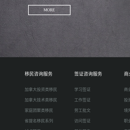
MORE
移民咨询服务
签证咨询服务
商
加拿大投资类移民
学习签证
商
加拿大技术类移民
工作签证
投
家庭团聚类移民
劳工批文
境
省提名移民系列
访问签证
职