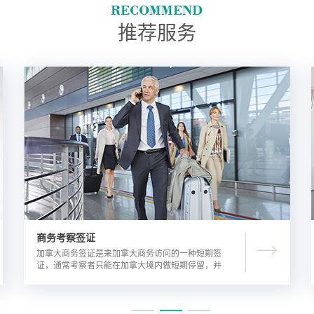
推荐服务
商务考察签证
加拿大商务签证是来加拿大商务访问的一种短期签
证，通常考察者只能在加拿大境内做短期停留，并
且在规定时间内离开加拿大。由于该类签证的担保
方式公司，因此该相对于其他类别的签证来说，这
类签证的通过率较高。