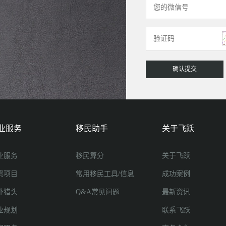
业服务
移民助手
关于飞跃
业服务
移民算分
关于飞跃
资项目
常用移民工具/信息
成功案例
外猎头
Q&A常见问题
最新资讯
业规划
联系飞跃