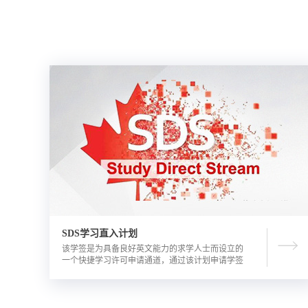
SDS学习直入计划
该学签是为具备良好英文能力的求学人士而设立的
一个快捷学习许可申请通道，通过该计划申请学签
的优势包括需要的资金证明文件更少，审理时间更
短。申请人需要有满足学校直录要求的语言成绩，
学校正式录取通知书，及加拿大金融机构出具的担
保投资证明。