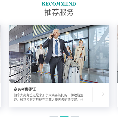
推荐服务
商务考察签证
加拿大商务签证是来加拿大商务访问的一种短期签
证，通常考察者只能在加拿大境内做短期停留，并
且在规定时间内离开加拿大。由于该类签证的担保
方式公司，因此该相对于其他类别的签证来说，这
类签证的通过率较高。