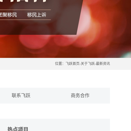
位置：
飞跃首页
-
关于飞跃
-
最新资讯
联系飞跃
商务合作
热点项目