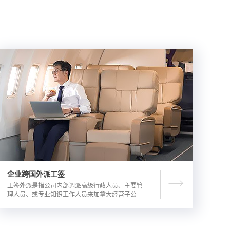
企业跨国外派工签
工签外派是指公司内部调派高级行政人员、主要管
理人员、或专业知识工作人员来加拿大经营子公
司，这是一种临时的工作签证，总申请流程时长为
3-6个月。