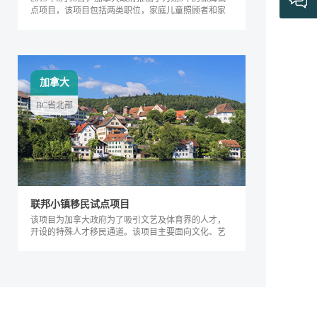
点项目，该项目包括两类职位，家庭儿童照顾者和家
庭长者/残疾护工。
加拿大
BC省北部
联邦小镇移民试点项目
该项目为加拿大政府为了吸引文艺及体育界的人才，
开设的特殊人才移民通道。该项目主要面向文化、艺
术及体育界的相关人士，根据其专业能力及...