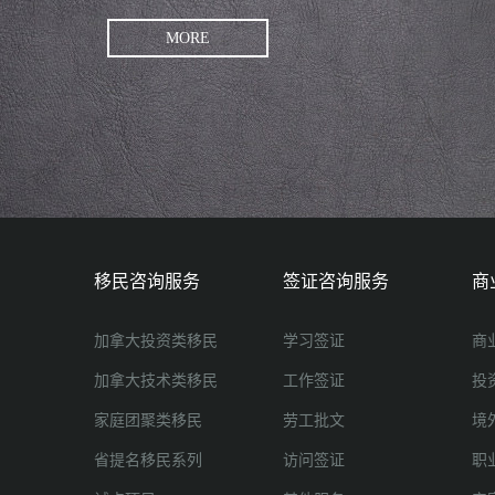
MORE
移民咨询服务
签证咨询服务
商
加拿大投资类移民
学习签证
商
加拿大技术类移民
工作签证
投
家庭团聚类移民
劳工批文
境
省提名移民系列
访问签证
职