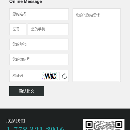
Online Message