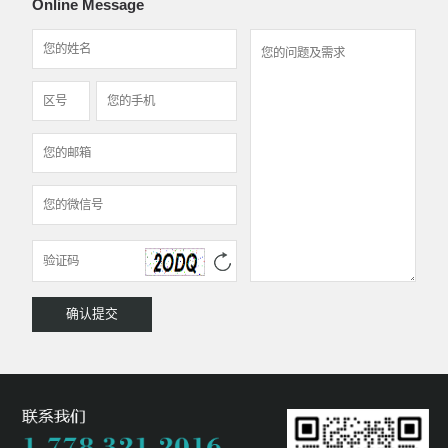
Online Message