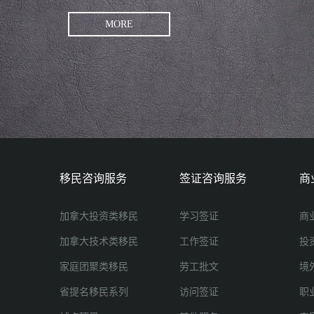
MORE
移民咨询服务
签证咨询服务
商
加拿大投资类移民
学习签证
商
加拿大技术类移民
工作签证
投
家庭团聚类移民
劳工批文
境
省提名移民系列
访问签证
职