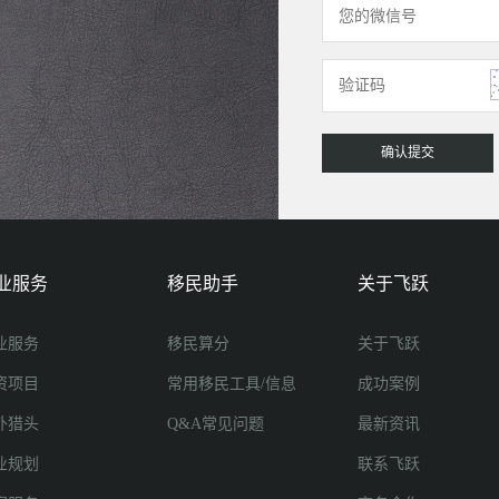
业服务
移民助手
关于飞跃
业服务
移民算分
关于飞跃
资项目
常用移民工具/信息
成功案例
外猎头
Q&A常见问题
最新资讯
业规划
联系飞跃