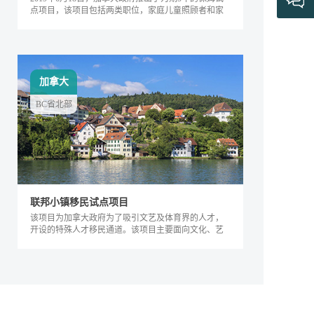
点项目，该项目包括两类职位，家庭儿童照顾者和家
庭长者/残疾护工。
加拿大
BC省北部
联邦小镇移民试点项目
该项目为加拿大政府为了吸引文艺及体育界的人才，
开设的特殊人才移民通道。该项目主要面向文化、艺
术及体育界的相关人士，根据其专业能力及...