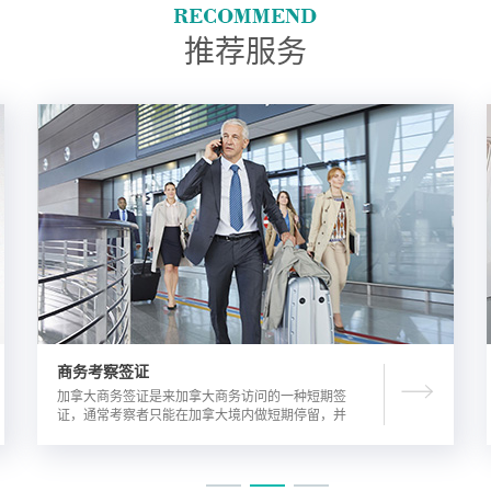
推荐服务
商务考察签证
加拿大商务签证是来加拿大商务访问的一种短期签
证，通常考察者只能在加拿大境内做短期停留，并
且在规定时间内离开加拿大。由于该类签证的担保
方式公司，因此该相对于其他类别的签证来说，这
类签证的通过率较高。