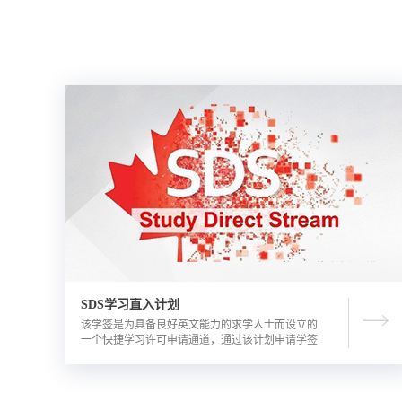
SDS学习直入计划
该学签是为具备良好英文能力的求学人士而设立的
一个快捷学习许可申请通道，通过该计划申请学签
的优势包括需要的资金证明文件更少，审理时间更
短。申请人需要有满足学校直录要求的语言成绩，
学校正式录取通知书，及加拿大金融机构出具的担
保投资证明。