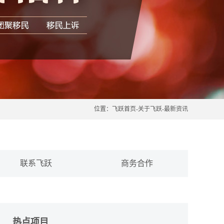
位置：
飞跃首页
-
关于飞跃
-
最新资讯
联系飞跃
商务合作
热点项目