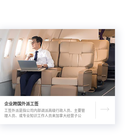
企业跨国外派工签
工签外派是指公司内部调派高级行政人员、主要管
理人员、或专业知识工作人员来加拿大经营子公
司，这是一种临时的工作签证，总申请流程时长为
3-6个月。