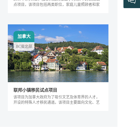
点项目，该项目包括两类职位，家庭儿童照顾者和家
庭长者/残疾护工。
加拿大
BC省北部
联邦小镇移民试点项目
该项目为加拿大政府为了吸引文艺及体育界的人才，
开设的特殊人才移民通道。该项目主要面向文化、艺
术及体育界的相关人士，根据其专业能力及...