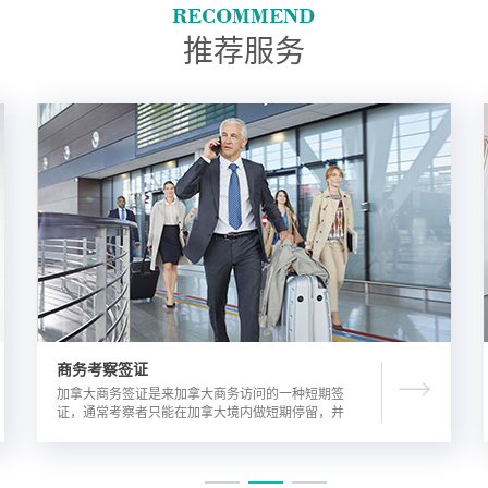
推荐服务
商务考察签证
加拿大商务签证是来加拿大商务访问的一种短期签
证，通常考察者只能在加拿大境内做短期停留，并
且在规定时间内离开加拿大。由于该类签证的担保
方式公司，因此该相对于其他类别的签证来说，这
类签证的通过率较高。