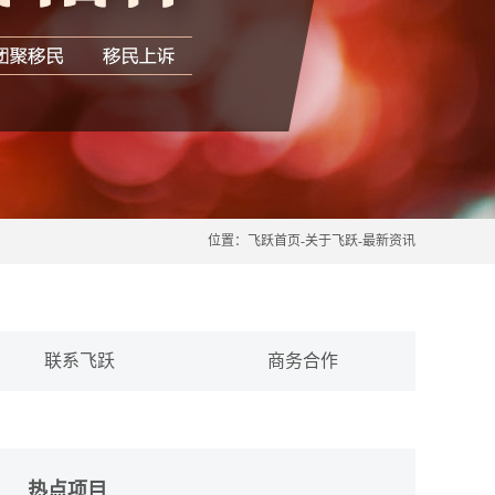
位置：
飞跃首页
-
关于飞跃
-
最新资讯
联系飞跃
商务合作
热点项目