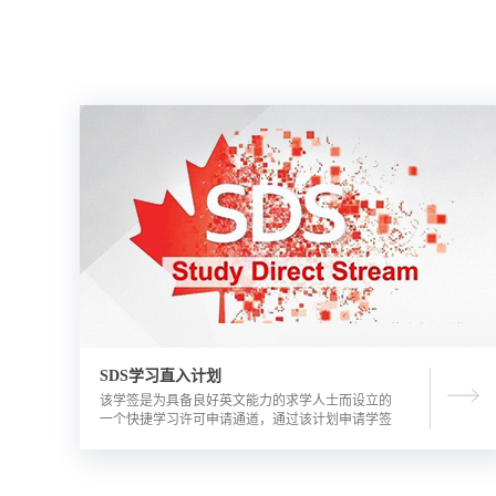
SDS学习直入计划
该学签是为具备良好英文能力的求学人士而设立的
一个快捷学习许可申请通道，通过该计划申请学签
的优势包括需要的资金证明文件更少，审理时间更
短。申请人需要有满足学校直录要求的语言成绩，
学校正式录取通知书，及加拿大金融机构出具的担
保投资证明。