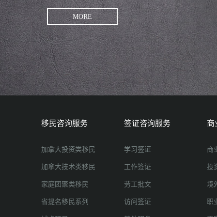
MORE
移民咨询服务
签证咨询服务
商
加拿大投资类移民
学习签证
商
加拿大技术类移民
工作签证
投
家庭团聚类移民
劳工批文
境
省提名移民系列
访问签证
职