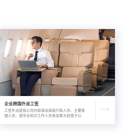
企业跨国外派工签
工签外派是指公司内部调派高级行政人员、主要管
理人员、或专业知识工作人员来加拿大经营子公
司，这是一种临时的工作签证，总申请流程时长为
3-6个月。