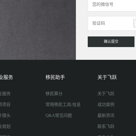
业服务
移民助手
关于飞跃
业服务
移民算分
关于飞跃
资项目
常用移民工具/信息
成功案例
外猎头
Q&A常见问题
最新资讯
业规划
联系飞跃