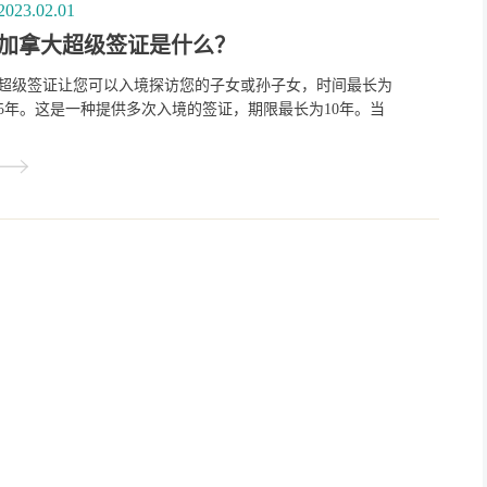
2023.02.01
加拿大超级签证是什么？
超级签证让您可以入境探访您的子女或孙子女，时间最长为
5年。这是一种提供多次入境的签证，期限最长为10年。当
您进入加拿大时，海关会确认可以停留的时间。