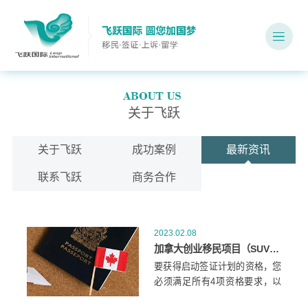
关于飞跃
关于飞跃
成功案例
最新资讯
联系飞跃
商务合作
2023.02.08
加拿大创业移民项目（SUV）需要什么申请条件？
要获得启动签证计划的资格，您
必须满足所有4项资格要求，以
及进入加拿大的可接受性要求。