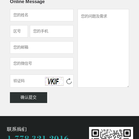
Online Message