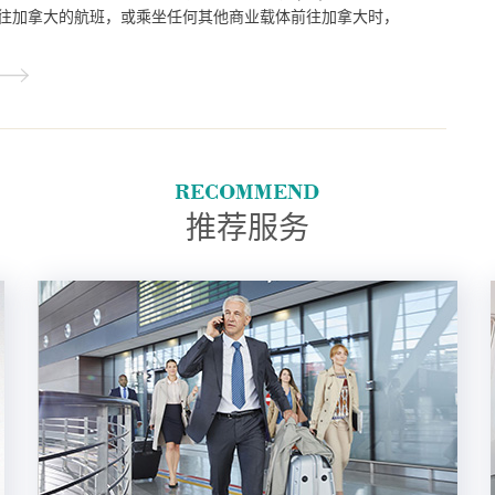
往加拿大的航班，或乘坐任何其他商业载体前往加拿大时，
必须携带并出示有效的PR卡或永久居民旅行证件(PRTD)。
推荐服务