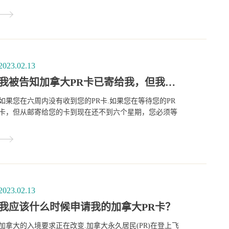
2023.02.13
我被告知加拿大PR卡已寄给我，但我还没有收到。我应该怎么做？？
如果您在六周内没有收到您的PR卡.如果您在等待您的PR
卡，但从邮寄给您的卡到现在还不到六个星期，您必须等
待，直到这个时间过去。
2023.02.13
我应该什么时候申请我的加拿大PR卡？
加拿大的入境要求正在改变.加拿大永久居民(PR)在登上飞