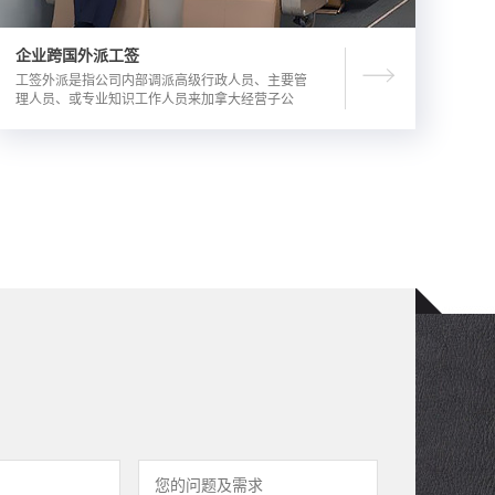
企业跨国外派工签
工签外派是指公司内部调派高级行政人员、主要管
理人员、或专业知识工作人员来加拿大经营子公
司，这是一种临时的工作签证，总申请流程时长为
3-6个月。