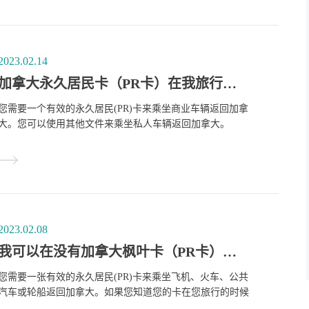
2023.02.14
加拿大永久居民卡（PR卡）在我旅行前，还没有准备好，怎么办？
您需要一个有效的永久居民(PR)卡来乘坐商业车辆返回加拿
大。您可以使用其他文件来乘坐私人车辆返回加拿大。
2023.02.08
我可以在没有加拿大枫叶卡（PR卡）的情况下，离开在回到加拿大吗？
您需要一张有效的永久居民(PR)卡来乘坐飞机、火车、公共
汽车或轮船返回加拿大。如果您知道您的卡在您旅行的时候
会过期，请在您出行之前要更新它。