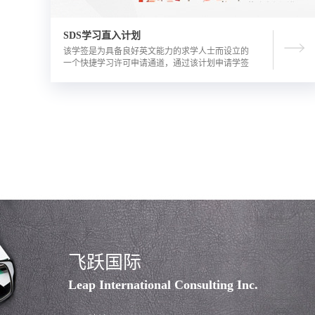
SDS学习直入计划
该学签是为具备良好英文能力的求学人士而设立的
一个快捷学习许可申请通道，通过该计划申请学签
的优势包括需要的资金证明文件更少，审理时间更
短。申请人需要有满足学校直录要求的语言成绩，
学校正式录取通知书，及加拿大金融机构出具的担
保投资证明。
飞跃国际
Leap International Consulting Inc.