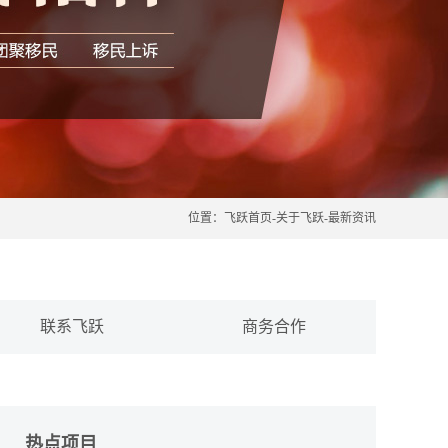
位置：
飞跃首页
-
关于飞跃
-
最新资讯
联系飞跃
商务合作
热点项目