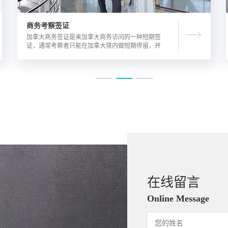
商务考察签证
加拿大商务签证是来加拿大商务访问的一种短期签
证，通常考察者只能在加拿大境内做短期停留，并
且在规定时间内离开加拿大。由于该类签证的担保
方式公司，因此该相对于其他类别的签证来说，这
类签证的通过率较高。
在线留言
Online Message