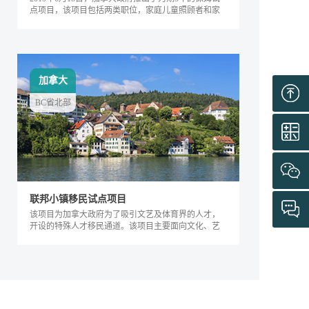
点项目，该项目包括两类职位，家庭儿童照顾者和家
庭长者/残疾护工。
加拿大
BC省北部
联邦小镇移民试点项目
该项目为加拿大政府为了吸引文艺及体育界的人才，
开设的特殊人才移民通道。该项目主要面向文化、艺
术及体育界的相关人士，根据其专业能力及...