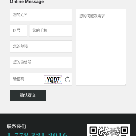
Online Message