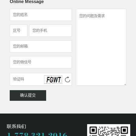
Online Message