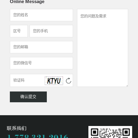
Online Message