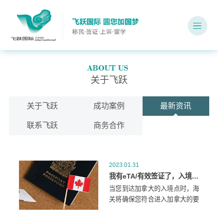
关于飞跃
关于飞跃
成功案例
最新资讯
联系飞跃
商务合作
2023.01.31
我有eTA/有效签证了，入境后会发生什么？
当您到达加拿大的入境点时，海
关将确保您符合进入加拿大的要
求。