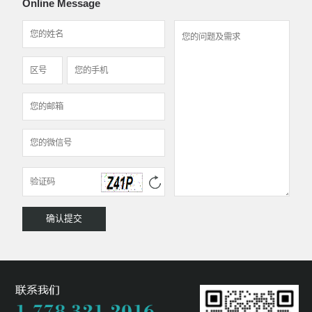
Online Message