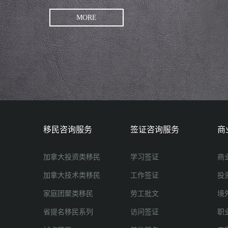
MORE
移民咨询服务
签证咨询服务
商
加拿大投资类移民
学习签证
商
加拿大技术类移民
工作签证
投
家庭团聚类移民
劳工批文
境
省提名移民系列
访问签证
职