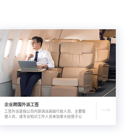
企业跨国外派工签
工签外派是指公司内部调派高级行政人员、主要管
理人员、或专业知识工作人员来加拿大经营子公
司，这是一种临时的工作签证，总申请流程时长为
3-6个月。