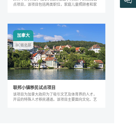
点项目，该项目包括两类职位，家庭儿童照顾者和家
庭长者/残疾护工。
加拿大
BC省北部
联邦小镇移民试点项目
该项目为加拿大政府为了吸引文艺及体育界的人才，
开设的特殊人才移民通道。该项目主要面向文化、艺
术及体育界的相关人士，根据其专业能力及...