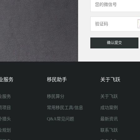
业服务
移民助手
关于飞跃
业服务
移民算分
关于飞跃
资项目
常用移民工具/信息
成功案例
外猎头
Q&A常见问题
最新资讯
业规划
联系飞跃