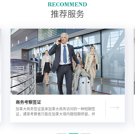
推荐服务
商务考察签证
加拿大商务签证是来加拿大商务访问的一种短期签
证，通常考察者只能在加拿大境内做短期停留，并
且在规定时间内离开加拿大。由于该类签证的担保
方式公司，因此该相对于其他类别的签证来说，这
类签证的通过率较高。