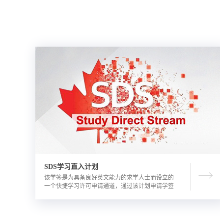
SDS学习直入计划
该学签是为具备良好英文能力的求学人士而设立的
一个快捷学习许可申请通道，通过该计划申请学签
的优势包括需要的资金证明文件更少，审理时间更
短。申请人需要有满足学校直录要求的语言成绩，
学校正式录取通知书，及加拿大金融机构出具的担
保投资证明。