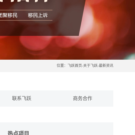
位置：
飞跃首页
-
关于飞跃
-
最新资讯
联系飞跃
商务合作
热点项目