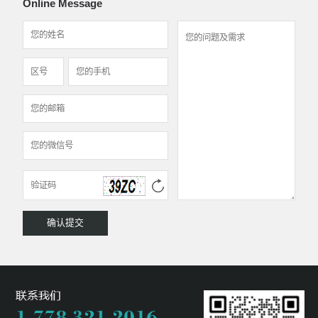
Online Message