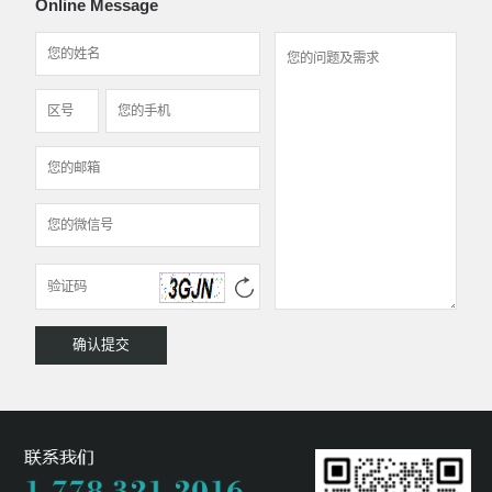
Online Message