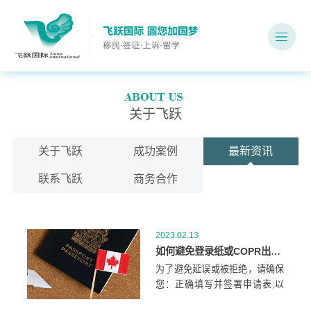
关于飞跃
关于飞跃
成功案例
最新资讯
联系飞跃
商务合作
2023.02.13
如何避免登录纸或COPR出现问题？
为了避免延误或被拒绝，请确保
您：正确填写并签署申请表;以
及包括本指南中表格和证明文件