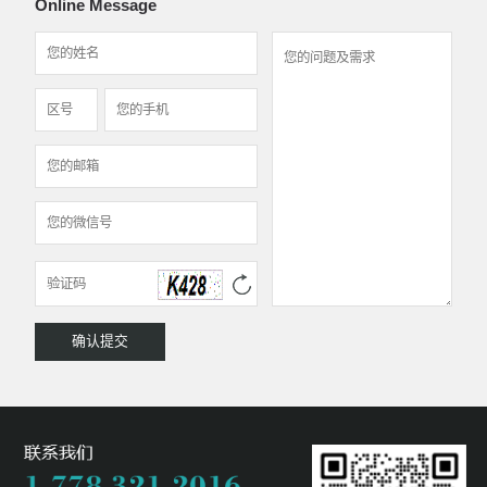
Online Message