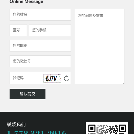
Online Message