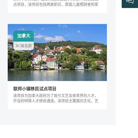
点项目，该项目包括两类职位，家庭儿童照顾者和家
庭长者/残疾护工。
加拿大
BC省北部
联邦小镇移民试点项目
该项目为加拿大政府为了吸引文艺及体育界的人才，
开设的特殊人才移民通道。该项目主要面向文化、艺
术及体育界的相关人士，根据其专业能力及...