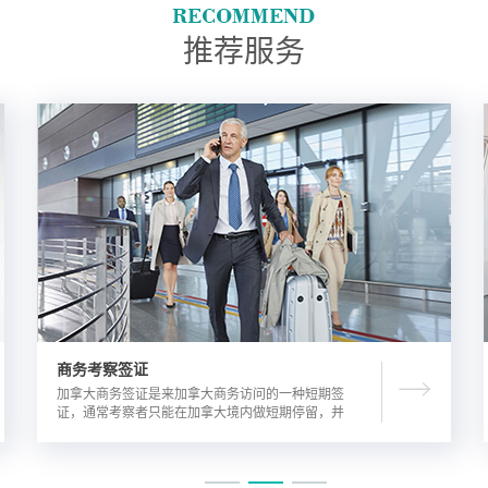
推荐服务
商务考察签证
加拿大商务签证是来加拿大商务访问的一种短期签
证，通常考察者只能在加拿大境内做短期停留，并
且在规定时间内离开加拿大。由于该类签证的担保
方式公司，因此该相对于其他类别的签证来说，这
类签证的通过率较高。