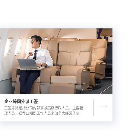
企业跨国外派工签
工签外派是指公司内部调派高级行政人员、主要管
理人员、或专业知识工作人员来加拿大经营子公
司，这是一种临时的工作签证，总申请流程时长为
3-6个月。