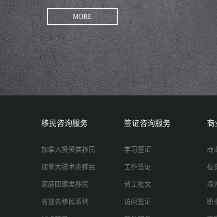
MORE
移民咨询服务
签证咨询服务
商
加拿大投资类移民
学习签证
商
加拿大技术类移民
工作签证
投
家庭团聚类移民
劳工批文
境
省提名移民系列
访问签证
职