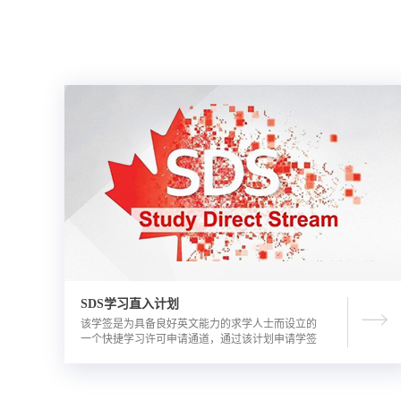
SDS学习直入计划
该学签是为具备良好英文能力的求学人士而设立的
一个快捷学习许可申请通道，通过该计划申请学签
的优势包括需要的资金证明文件更少，审理时间更
短。申请人需要有满足学校直录要求的语言成绩，
学校正式录取通知书，及加拿大金融机构出具的担
保投资证明。