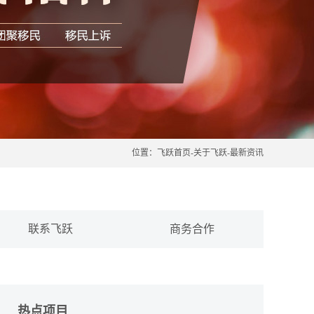
位置：
飞跃首页
-
关于飞跃
-
最新资讯
联系飞跃
商务合作
热点项目