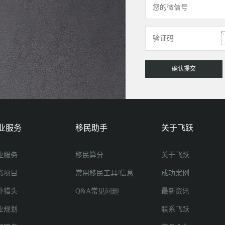
业服务
移民助手
关于飞跃
业服务
移民算分
关于飞跃
资项目
常用移民工具/信息
成功案例
外猎头
Q&A常见问题
最新资讯
业规划
联系飞跃