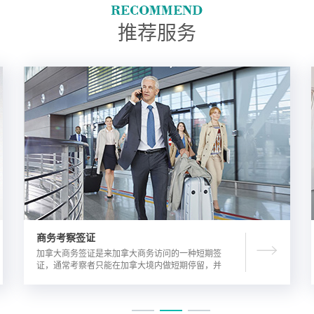
推荐服务
商务考察签证
加拿大商务签证是来加拿大商务访问的一种短期签
证，通常考察者只能在加拿大境内做短期停留，并
且在规定时间内离开加拿大。由于该类签证的担保
方式公司，因此该相对于其他类别的签证来说，这
类签证的通过率较高。