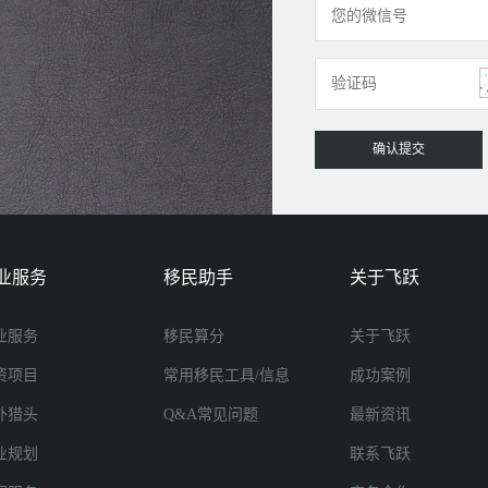
业服务
移民助手
关于飞跃
业服务
移民算分
关于飞跃
资项目
常用移民工具/信息
成功案例
外猎头
Q&A常见问题
最新资讯
业规划
联系飞跃