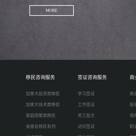
MORE
移民咨询服务
签证咨询服务
商
加拿大投资类移民
学习签证
商
加拿大技术类移民
工作签证
投
家庭团聚类移民
劳工批文
境
省提名移民系列
访问签证
职