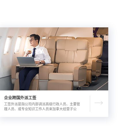
企业跨国外派工签
工签外派是指公司内部调派高级行政人员、主要管
理人员、或专业知识工作人员来加拿大经营子公
司，这是一种临时的工作签证，总申请流程时长为
3-6个月。