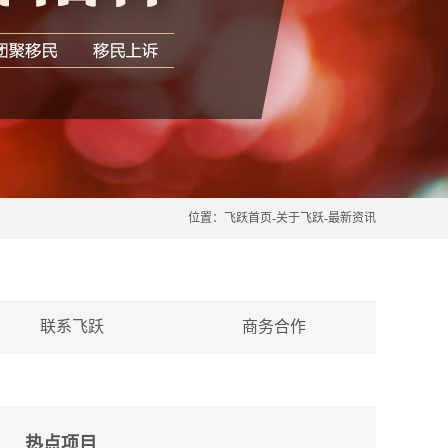
位置：
飞跃首页
-
关于飞跃
-
最新资讯
联系飞跃
商务合作
热点项目