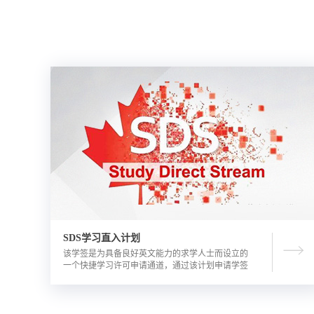
SDS学习直入计划
该学签是为具备良好英文能力的求学人士而设立的
一个快捷学习许可申请通道，通过该计划申请学签
的优势包括需要的资金证明文件更少，审理时间更
短。申请人需要有满足学校直录要求的语言成绩，
学校正式录取通知书，及加拿大金融机构出具的担
保投资证明。