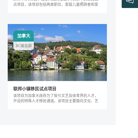
点项目，该项目包括两类职位，家庭儿童照顾者和家
庭长者/残疾护工。
加拿大
BC省北部
联邦小镇移民试点项目
该项目为加拿大政府为了吸引文艺及体育界的人才，
开设的特殊人才移民通道。该项目主要面向文化、艺
术及体育界的相关人士，根据其专业能力及...