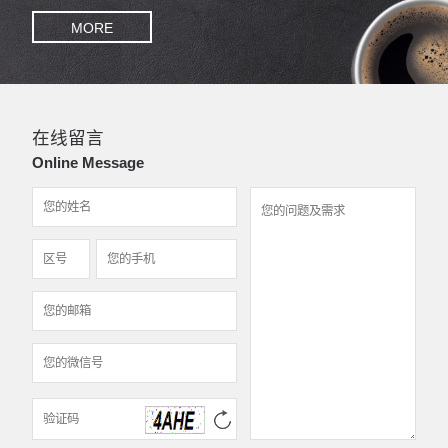
MORE
在线留言
Online Message