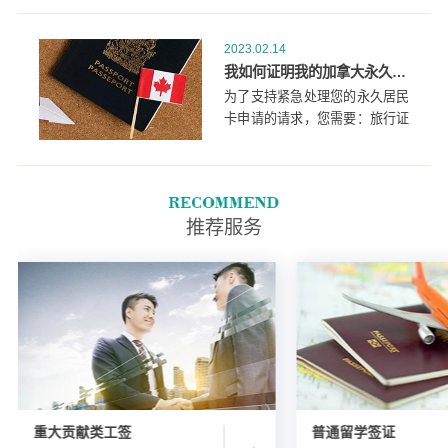
车辆返回加拿大。
2023.02.14
我如何证明我的加拿大永久居民卡（PR卡）申请需要紧急处理？
为了支持紧急处理您的永久居民
卡申请的请求，您需要：旅行证
明(如机票或行程表的复印件)，
显示您的目的地和旅行日期。写
有日期、支付金额和支付方式的
收据副本。
推荐服务
重大贡献类工签
普通留学签证