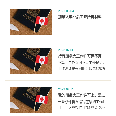
2021.03.04
加拿大毕业后工签所需材料
2023.02.06
持有加拿大工作许可算不算工作邀请？
不算，工作许可不是工作邀请。
工作邀请是有效的：如果您被接
纳为永久居民，已经书面提出给
你一份一年或以上的全职、非季
节性工作，并且有加拿大就业和
2023.02.15
社会发展部的积极的劳动力市场
我的加拿大工作许可上，是否有任何条件？
影响评估(LMIA).
一些条件将直接写在您的工作许
可上，这些条件可能包括：您可
以做的工作类型.您可以为哪个