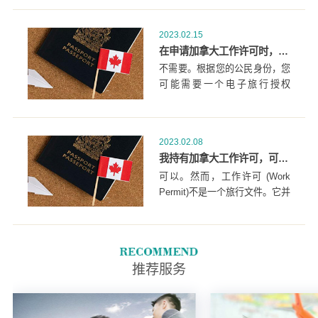
雇主工作.您可以在哪里工作，
或您可以工作多长时间。
2023.02.15
在申请加拿大工作许可时，我是否应该申请电子签证（eTA)或签证？
不需要。根据您的公民身份，您
可能需要一个电子旅行授权
(eTA)或访问签证，以及工作许
可。
2023.02.08
我持有加拿大工作许可，可以离开再回到加拿大吗？
可以。然而，工作许可 (Work
Permit)不是一个旅行文件。它并
不赋予您来加拿大旅行的权利。
与您的许可证一起.
推荐服务