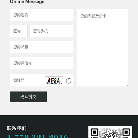
Online Message