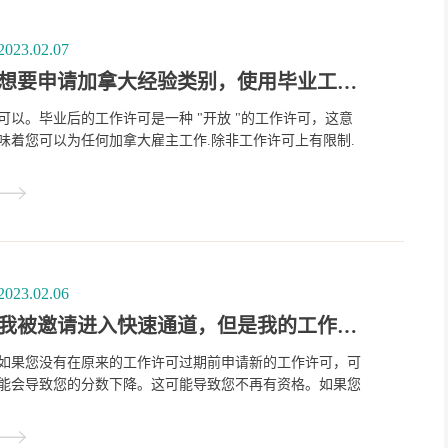
2023.02.07
想要申请加拿大经验类别，使用毕业工签时，可以更换雇主吗？
可以。毕业后的工作许可是一种 "开放 "的工作许可，这意
味着您可以为任何加拿大雇主工作.除非工作许可上有限制.
2023.02.06
我被邀请进入快速通道，但是我的工作许可过期了，怎么办？
如果您没有在原来的工作许可过期前申请新的工作许可，可
能会导致您的分数下降。这可能导致您不再有资格。如果您
的分数已经下降到低于您这一轮邀请的最低分数线，您应该
拒绝该邀请。