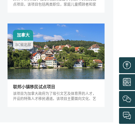
点项目，该项目包括两类职位，家庭儿童照顾者和家
庭长者/残疾护工。
加拿大
BC省北部
联邦小镇移民试点项目
该项目为加拿大政府为了吸引文艺及体育界的人才，
开设的特殊人才移民通道。该项目主要面向文化、艺
术及体育界的相关人士，根据其专业能力及...