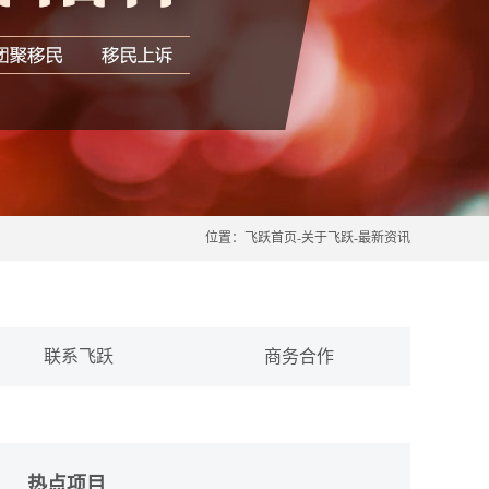
位置：
飞跃首页
-
关于飞跃
-
最新资讯
联系飞跃
商务合作
热点项目